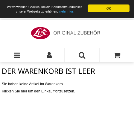
Wir verwenden Cookies, um die Benutzerfreundlichkeit
OK
unserer Webseite zu erhöhen.
mehr Infos
DER WARENKORB IST LEER
Sie haben keine Artikel im Warenkorb.
Klicken Sie
hier
um den Einkauf fortzusetzen.