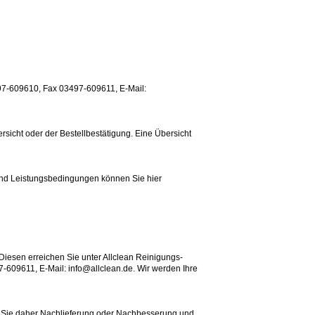
497-609610, Fax 03497-609611, E-Mail:
sicht oder der Bestellbestätigung. Eine Übersicht
 und Leistungsbedingungen können Sie hier
Diesen erreichen Sie unter Allclean Reinigungs-
-609611, E-Mail: info@allclean.de. Wir werden Ihre
 Sie daher Nachlieferung oder Nachbesserung und