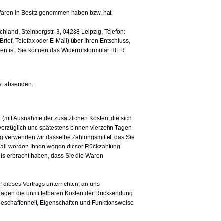
e Waren in Besitz genommen haben bzw. hat.
and, Steinbergstr. 3, 04288 Leipzig, Telefon:
rief, Telefax oder E-Mail) über Ihren Entschluss,
en ist. Sie können das Widerrufsformular
HIER
ist absenden.
n (mit Ausnahme der zusätzlichen Kosten, die sich
nverzüglich und spätestens binnen vierzehn Tagen
ng verwenden wir dasselbe Zahlungsmittel, das Sie
m Fall werden Ihnen wegen dieser Rückzahlung
is erbracht haben, dass Sie die Waren
dieses Vertrags unterrichten, an uns
 tragen die unmittelbaren Kosten der Rücksendung
Beschaffenheit, Eigenschaften und Funktionsweise