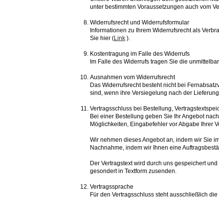
unter bestimmten Voraussetzungen auch vom Ver
Widerrufsrecht und Widerrufsformular
Informationen zu Ihrem Widerrufsrecht als Verbr
Sie hier (
Link
).
Kostentragung im Falle des Widerrufs
Im Falle des Widerrufs tragen Sie die unmittel
Ausnahmen vom Widerrufsrecht
Das Widerrufsrecht besteht nicht bei Fernabsat
sind, wenn ihre Versiegelung nach der Lieferung
Vertragsschluss bei Bestellung, Vertragstextspe
Bei einer Bestellung geben Sie Ihr Angebot nach
Möglichkeiten, Eingabefehler vor Abgabe Ihrer V
Wir nehmen dieses Angebot an, indem wir Sie im 
Nachnahme, indem wir Ihnen eine Auftragsbestä
Der Vertragstext wird durch uns gespeichert und 
gesondert in Textform zusenden.
Vertragssprache
Für den Vertragsschluss steht ausschließlich di