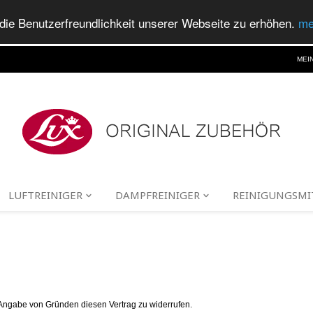
ie Benutzerfreundlichkeit unserer Webseite zu erhöhen.
me
MEI
LUFTREINIGER
DAMPFREINIGER
REINIGUNGSMI
G
Angabe von Gründen diesen Vertrag zu widerrufen.