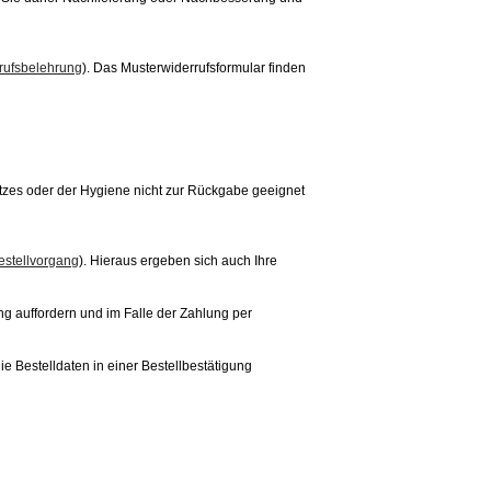
rrufsbelehrung
). Das Musterwiderrufsformular finden
utzes oder der Hygiene nicht zur Rückgabe geeignet
estellvorgang
). Hieraus ergeben sich auch Ihre
ng auffordern und im Falle der Zahlung per
ie Bestelldaten in einer Bestellbestätigung