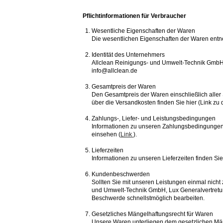
Pflichtinformationen für Verbraucher
Wesentliche Eigenschaften der Waren
Die wesentlichen Eigenschaften der Waren entneh
Identität des Unternehmers
Allclean Reinigungs- und Umwelt-Technik GmbH, 
info@allclean.de
Gesamtpreis der Waren
Den Gesamtpreis der Waren einschließlich aller
über die Versandkosten finden Sie hier (Link zu
Zahlungs-, Liefer- und Leistungsbedingungen
Informationen zu unseren Zahlungsbedingungen 
einsehen (
Link
).
Lieferzeiten
Informationen zu unseren Lieferzeiten finden Sie
Kundenbeschwerden
Sollten Sie mit unseren Leistungen einmal nich
und Umwelt-Technik GmbH, Lux Generalvertretung
Beschwerde schnellstmöglich bearbeiten.
Gesetzliches Mängelhaftungsrecht für Waren
Unsere Waren unterliegen dem gesetzlichen Mä