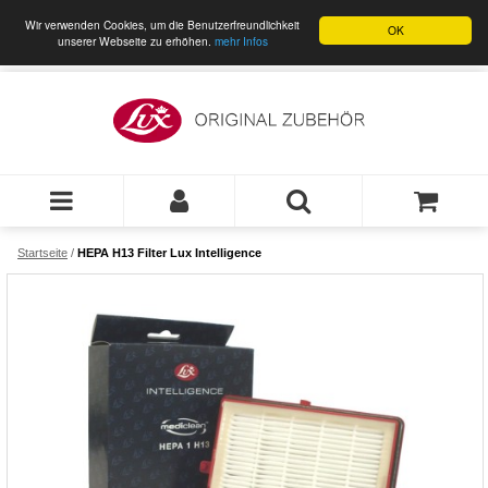
Wir verwenden Cookies, um die Benutzerfreundlichkeit
OK
unserer Webseite zu erhöhen.
mehr Infos
Startseite
/
HEPA H13 Filter Lux Intelligence