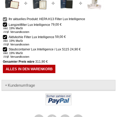
Ihr aktuelles Produkt: HEPA H13 Filter Lux Intelligence
Langzeitfilter Lux Intelligence
79,00 €
inkl. 19% MwSt
zzgl.
Versandkosten
Aktivkohle Filter Lux Intelligence
59,00 €
inkl. 19% MwSt
zzgl.
Versandkosten
Staubcontainer Lux Intelligence / Lux S115
24,90 €
inkl. 19% MwSt
zzgl.
Versandkosten
Gesamter Preis wäre
311,90 €
ALLES IN DEN WARENKORB
Kundenumfrage