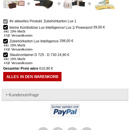
Ihr aktuelles Produkt: Zubehörkarton Lux 1
kleine Kombidüse Lux Intelligence/ Lux 1/ Powerprof
39,00 €
inkl. 19% MwSt
zzgl.
Versandkosten
Zubehörkarton Lux Intelligence
298,00 €
inkl. 19% MwSt
zzgl.
Versandkosten
Staubcontainer D 725 - D 730
24,90 €
inkl. 19% MwSt
zzgl.
Versandkosten
Gesamter Preis wäre
610,90 €
ALLES IN DEN WARENKORB
Kundenumfrage